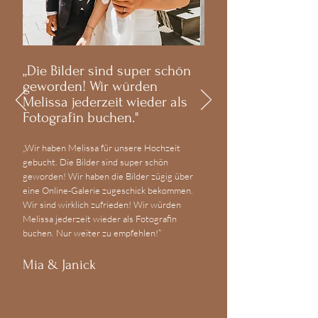
„Die Bilder sind super schön
geworden! Wir würden
Melissa jederzeit wieder als
Fotografin buchen."
„Wir haben Melissa für unsere Hochzeit
gebucht. Die Bilder sind super schön
geworden! Wir haben die Bilder zügig über
eine Online-Galerie zugeschick bekommen.
Wir sind wirklich zufrieden! Wir würden
Melissa jederzeit wieder als Fotografin
buchen. Nur weiter zu empfehlen!”
Mia & Janick