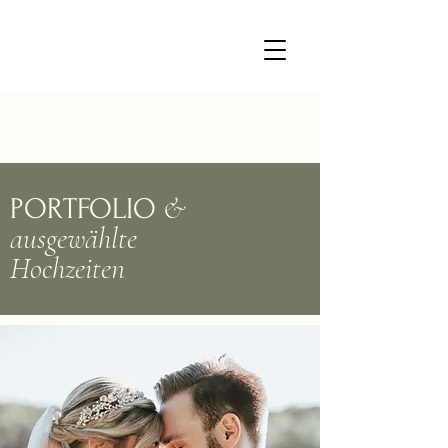
&
PORTFOLIO
ausgewählte
Hochzeiten