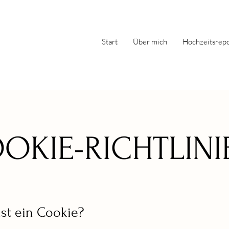
Start
Über mich
Hochzeitsrep
OKIE-RICHTLINI
ist ein Cookie?