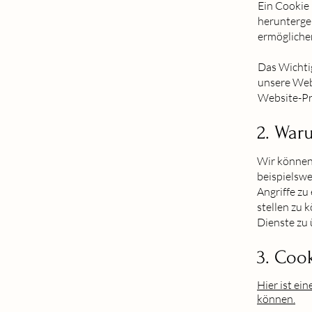
Ein Cookie 
herunterge
ermögliche
Das Wichtig
unsere Webs
Website-Pr
2. War
Wir können
beispielswe
Angriffe zu
stellen zu 
Dienste zu 
3. Coo
Hier ist ei
können.