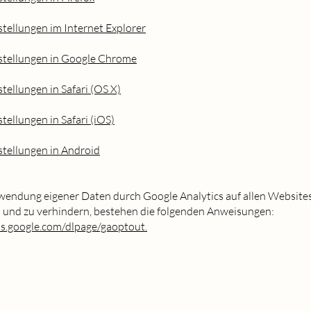
tellungen im Internet Explorer
stellungen in Google Chrome
tellungen in Safari (OS X)
tellungen in Safari (iOS)
stellungen in Android
wendung eigener Daten durch Google Analytics auf allen Website
 und zu verhindern, bestehen die folgenden Anweisungen:
ls.google.com/dlpage/gaoptout.