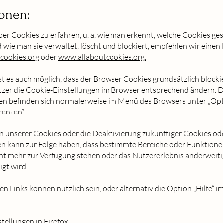
ionen:
r Cookies zu erfahren, u. a. wie man erkennt, welche Cookies ges
wie man sie verwaltet, löscht und blockiert, empfehlen wir einen
ookies.org
oder
www.allaboutcookies.org.
ist es auch möglich, dass der Browser Cookies grundsätzlich blocki
zer die Cookie-Einstellungen im Browser entsprechend ändern. D
gen befinden sich normalerweise im Menü des Browsers unter „Op
renzen“.
 unserer Cookies oder die Deaktivierung zukünftiger Cookies ode
en kann zur Folge haben, dass bestimmte Bereiche oder Funktione
ht mehr zur Verfügung stehen oder das Nutzererlebnis anderweiti
igt wird.
en Links können nützlich sein, oder alternativ die Option „Hilfe“ i
tellungen in Firefox